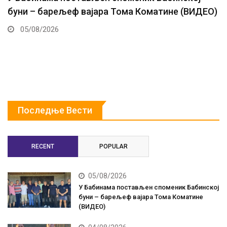
буни – барељеф вајара Тома Коматине (ВИДЕО)
05/08/2026
Последње Вести
RECENT
POPULAR
05/08/2026
У Бабинама постављен споменик Бабинској
буни – барељеф вајара Тома Коматине
(ВИДЕО)