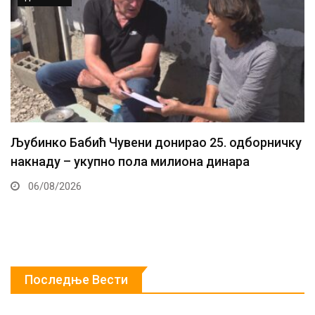
Љубинко Бабић Чувени донирао 25. одборничку
накнаду – укупно пола милиона динара
06/08/2026
Последње Вести