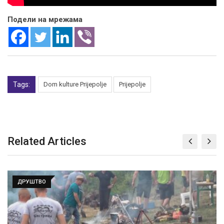
Подели на мрежама
Tags:
Dom kulture Prijepolje
Prijepolje
Related Articles
ДРУШТВО