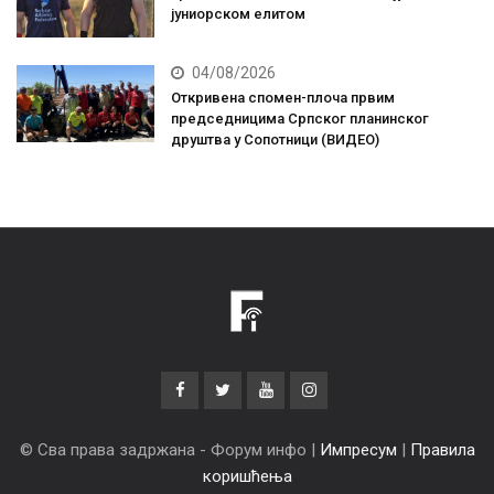
јуниорском елитом
04/08/2026
Откривена спомен-плоча првим
председницима Српског планинског
друштва у Сопотници (ВИДЕО)
© Сва права задржана - Форум инфо |
Импресум
|
Правила
коришћења