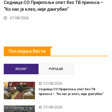
Седница СО Пријепоље опет без ТВ преноса –
“Ко нас је клео, није дангубио”
07/08/2026
Последње Вести
RECENT
POPULAR
07/08/2026
Седница СО Пријепоље опет без ТВ
преноса – “Ко нас је клео, није дангубио”
07/08/2026