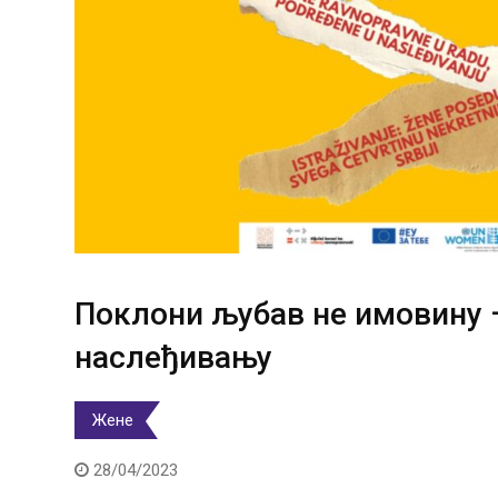
Поклони љубав не имовину 
наслеђивању
Жене
28/04/2023