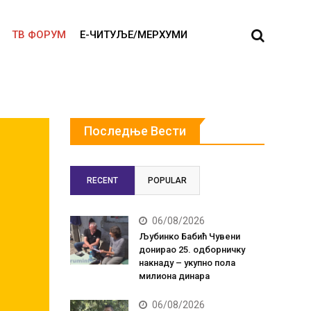
ТВ ФОРУМ
E-ЧИТУЉЕ/МЕРХУМИ
Последње Вести
RECENT
POPULAR
06/08/2026
Љубинко Бабић Чувени
донирао 25. одборничку
накнаду – укупно пола
милиона динара
06/08/2026