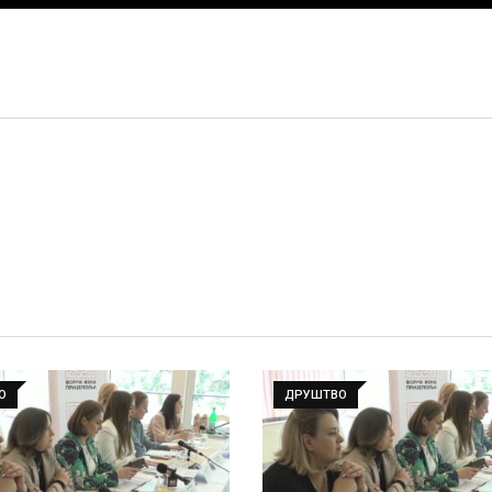
О
ДРУШТВО