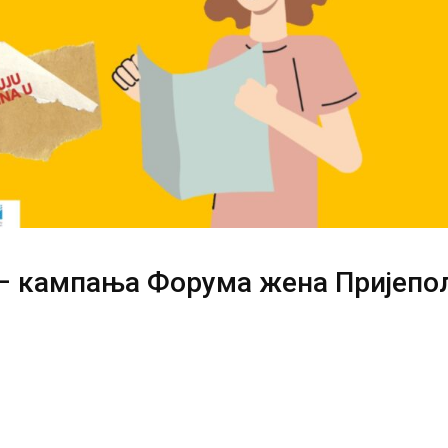
– кампања Форума жена Пријепо